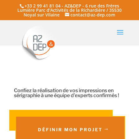
+33 2 99 41 81 04 - AZ&DEP - 6 rue des Frères
Lumière Parc d'Activités de la Richardière / 35530
Noyal sur Vilaine
contact@az-dep.com
Confiez la réalisation de vos impressions en
sérigraphie à une équipe d’experts confirmés !
DÉFINIR MON PROJET