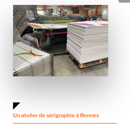
Un atelier de sérigraphie à Rennes