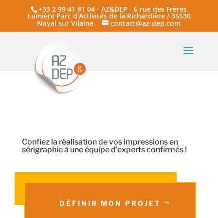
+33 2 99 41 81 04 - AZ&DEP - 6 rue des Frères
Lumière Parc d'Activités de la Richardière / 35530
Noyal sur Vilaine
contact@az-dep.com
Confiez la réalisation de vos impressions en
sérigraphie à une équipe d’experts confirmés !
DÉFINIR MON PROJET