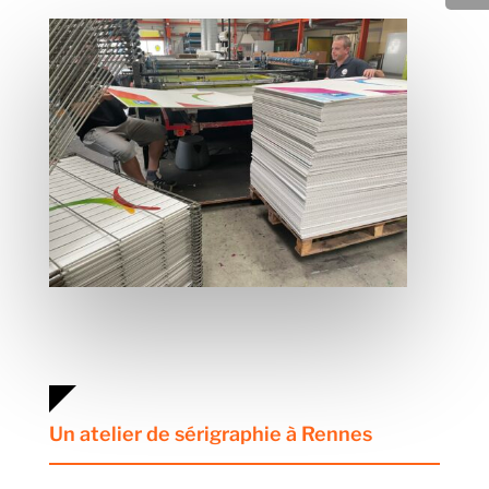
Un atelier de sérigraphie à Rennes