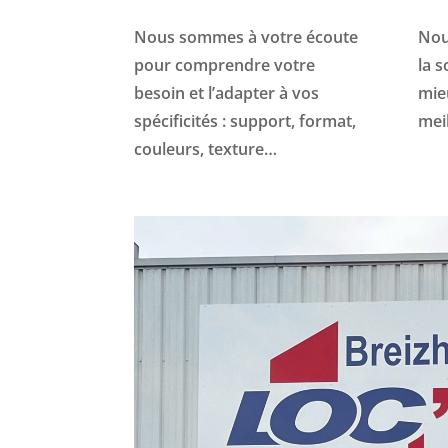
Nous sommes à votre écoute
Nou
pour comprendre votre
la s
besoin et l’adapter à vos
mie
spécificités : support, format,
meil
couleurs, texture…