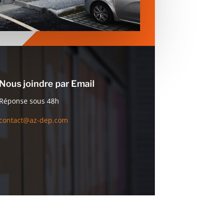
Nous joindre par Email
Réponse sous 48h
contact@az-dep.com