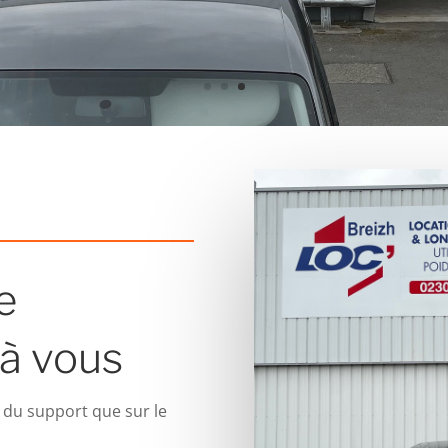
e
 à vous
 du support que sur le