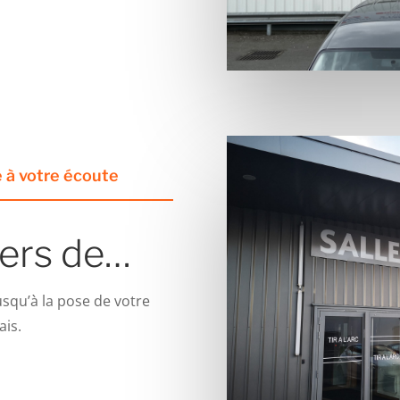
 à votre écoute
ers de…
usqu’à la pose de votre
ais.