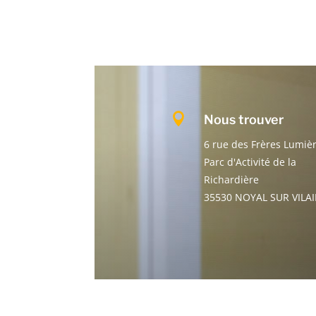

Nous trouver
6 rue des Frères Lumiè
Parc d'Activité de la
Richardière
35530 NOYAL SUR VILA