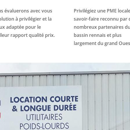
s évaluerons avec vous
Privilégiez une PME local
olution à privilégier et la
savoir-faire reconnu par 
ux adaptée pour le
nombreux partenaires d
leur rapport qualité prix.
bassin rennais et plus
largement du grand Oues