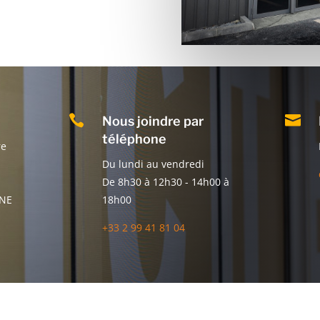


Nous joindre par
téléphone
re
Du lundi au vendredi
De 8h30 à 12h30 - 14h00 à
INE
18h00
+33 2 99 41 81 04