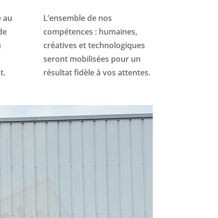
e au
L’ensemble de nos
de
compétences : humaines,
u
créatives et technologiques
seront mobilisées pour un
t.
résultat fidèle à vos attentes.