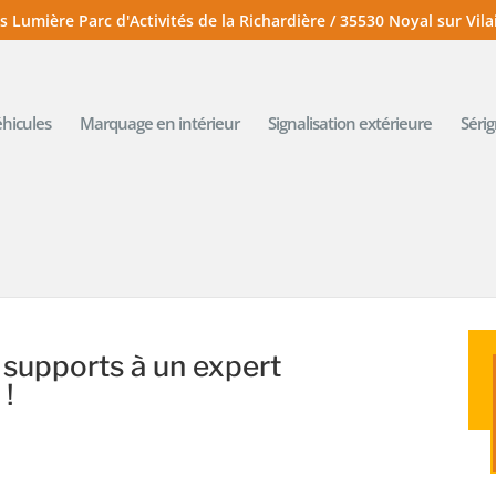
s Lumière Parc d'Activités de la Richardière / 35530 Noyal sur Vila
hicules
Marquage en intérieur
Signalisation extérieure
Séri
s supports à un expert
 !